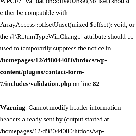
WPCF7_Validation::offsetUnset($offset) should
either be compatible with
ArrayAccess::offsetUnset(mixed $offset): void, or
the #[\ReturnTypeWillChange] attribute should be
used to temporarily suppress the notice in
/homepages/12/d98044080/htdocs/wp-
content/plugins/contact-form-
7/includes/validation.php
on line
82
Warning
: Cannot modify header information -
headers already sent by (output started at
/homepages/12/d98044080/htdocs/wp-