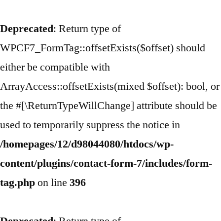
Deprecated
: Return type of
WPCF7_FormTag::offsetExists($offset) should
either be compatible with
ArrayAccess::offsetExists(mixed $offset): bool, or
the #[\ReturnTypeWillChange] attribute should be
used to temporarily suppress the notice in
/homepages/12/d98044080/htdocs/wp-
content/plugins/contact-form-7/includes/form-
tag.php
on line
396