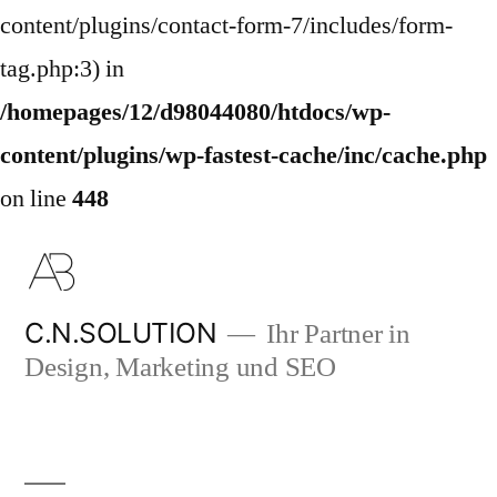
content/plugins/contact-form-7/includes/form-
tag.php:3) in
/homepages/12/d98044080/htdocs/wp-
content/plugins/wp-fastest-cache/inc/cache.php
on line
448
Zum
Inhalt
springen
C.N.SOLUTION
Ihr Partner in
Design, Marketing und SEO