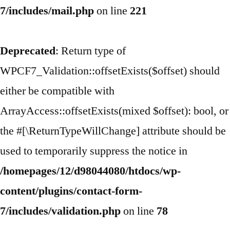
7/includes/mail.php
on line
221
Deprecated
: Return type of
WPCF7_Validation::offsetExists($offset) should
either be compatible with
ArrayAccess::offsetExists(mixed $offset): bool, or
the #[\ReturnTypeWillChange] attribute should be
used to temporarily suppress the notice in
/homepages/12/d98044080/htdocs/wp-
content/plugins/contact-form-
7/includes/validation.php
on line
78