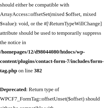
should either be compatible with
ArrayAccess::offsetSet(mixed $offset, mixed
$value): void, or the #[\ReturnTypeWillChange]
attribute should be used to temporarily suppress
the notice in
/homepages/12/d98044080/htdocs/wp-
content/plugins/contact-form-7/includes/form-
tag.php
on line
382
Deprecated
: Return type of
WPCF7_FormTag::offsetUnset($offset) should