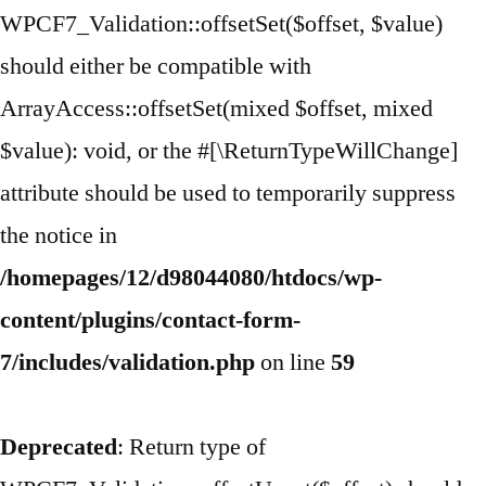
WPCF7_Validation::offsetSet($offset, $value)
should either be compatible with
ArrayAccess::offsetSet(mixed $offset, mixed
$value): void, or the #[\ReturnTypeWillChange]
attribute should be used to temporarily suppress
the notice in
/homepages/12/d98044080/htdocs/wp-
content/plugins/contact-form-
7/includes/validation.php
on line
59
Deprecated
: Return type of