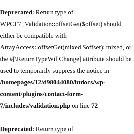
Deprecated
: Return type of
WPCF7_Validation::offsetGet($offset) should
either be compatible with
ArrayAccess::offsetGet(mixed $offset): mixed, or
the #[\ReturnTypeWillChange] attribute should be
used to temporarily suppress the notice in
/homepages/12/d98044080/htdocs/wp-
content/plugins/contact-form-
7/includes/validation.php
on line
72
Deprecated
: Return type of